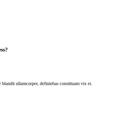
ess?
 blandit ullamcorper, definiebas constituam vix ei.