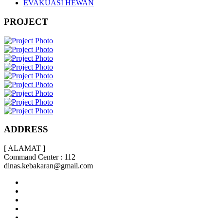
EVAKUASI HEWAN
PROJECT
ADDRESS
[ ALAMAT ]
Command Center : 112
dinas.kebakaran@gmail.com